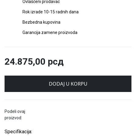
Ovlašćeni prodavac
Rok izrade 10-15 radnih dana
Bezbedna kupovina
Garancija zamene proizvoda
24.875,00
рсд
DODAJ U KORPU
Podeli ovaj
proizvod:
Specifikacija: