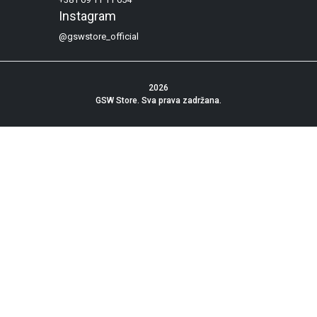
Instagram
@gswstore_official
2026
GSW Store
. Sva prava zadržana.