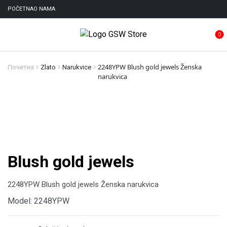
POČETNA
O NAMA
0
2248YPW Blush gold jewels Ženska
Почетна
Zlato
Narukvice
narukvica
Blush gold jewels
2248YPW Blush gold jewels Ženska narukvica
Model: 2248YPW