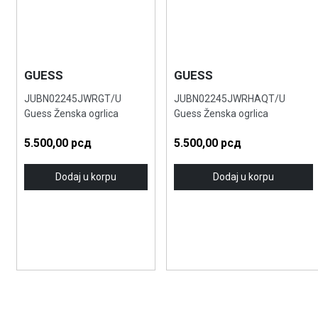
GUESS
GUESS
JUBN02245JWRGT/U
JUBN02245JWRHAQT/U
Guess Ženska ogrlica
Guess Ženska ogrlica
5.500,00
рсд
5.500,00
рсд
Dodaj u korpu
Dodaj u korpu