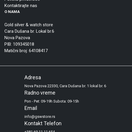
Kontaktirajte nas
O NAMA
Gold silver & watch store
Cara Dušana br. Lokal br.6
Nova Pazova
PIB: 109345018
Matični broj: 64108417
Adresa
Nova Pazova 22330, Cara Dušana br. 1 lokal br. 6
Radno vreme
Pon - Pet: 09-19h Subota: 09-15h
Email
info@gswstore.rs
Kontakt Telefon
+381 69 11 11 654