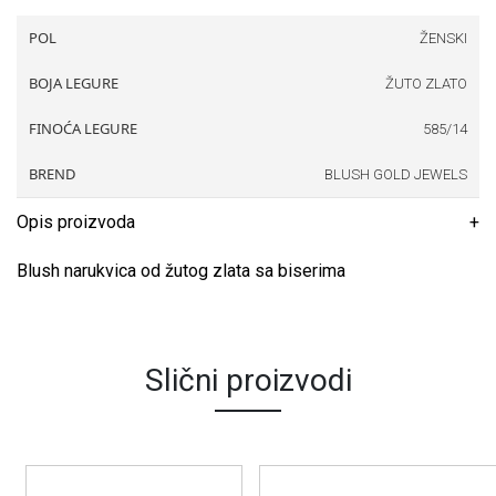
POL
ŽENSKI
BOJA LEGURE
ŽUTO ZLATO
FINOĆA LEGURE
585/14
BREND
BLUSH GOLD JEWELS
Opis proizvoda
Blush narukvica od žutog zlata sa biserima
Slični proizvodi