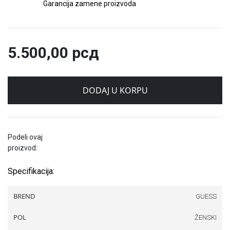
Garancija zamene proizvoda
5.500,00
рсд
DODAJ U KORPU
Podeli ovaj
proizvod:
Specifikacija:
BREND
GUESS
POL
ŽENSKI