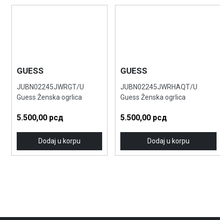
GUESS
GUESS
JUBN02245JWRGT/U
JUBN02245JWRHAQT/U
Guess Ženska ogrlica
Guess Ženska ogrlica
5.500,00
рсд
5.500,00
рсд
Dodaj u korpu
Dodaj u korpu