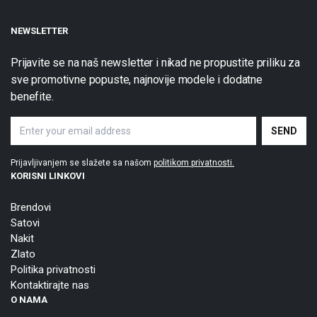
NEWSLETTER
Prijavite se na naš newsletter i nikad ne propustite priliku za
sve promotivne popuste, najnovije modele i dodatne
benefite.
Prijavljivanjem se slažete sa našom
politikom privatnosti.
KORISNI LINKOVI
Brendovi
Satovi
Nakit
Zlato
Politika privatnosti
Kontaktirajte nas
O NAMA