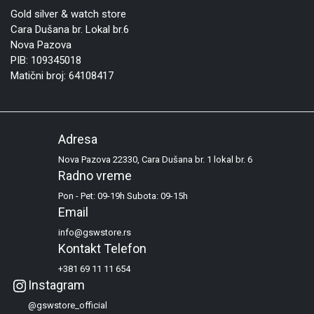
Gold silver & watch store
Cara Dušana br. Lokal br.6
Nova Pazova
PIB: 109345018
Matični broj: 64108417
Adresa
Nova Pazova 22330, Cara Dušana br. 1 lokal br. 6
Radno vreme
Pon - Pet: 09-19h Subota: 09-15h
Email
info@gswstore.rs
Kontakt Telefon
+381 69 11 11 654
Instagram
@gswstore_official