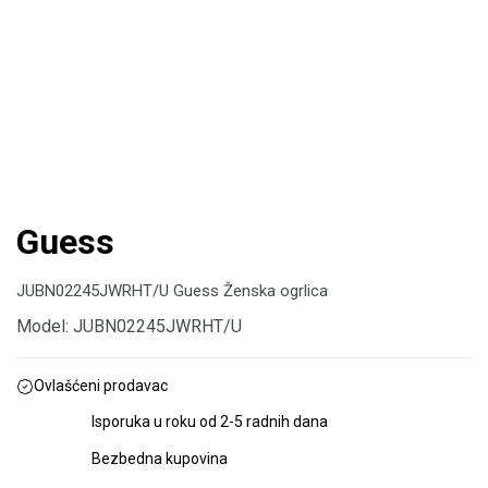
Guess
JUBN02245JWRHT/U Guess Ženska ogrlica
Model: JUBN02245JWRHT/U
Ovlašćeni prodavac
Isporuka u roku od 2-5 radnih dana
Bezbedna kupovina