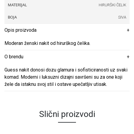
MATERIJAL
HIRURŠKI ČELIK
BOJA
SIVA
Opis proizvoda
Moderan ženski nakit od hirurškog čelika.
O brendu
Guess nakit donosi dozu glamura i sofisticiranosti uz svaki
komad. Moderni i luksuzni dizajni savršeni su za one koji
žele da istaknu svoj stil i ostave upečatljiv utisak.
Slični proizvodi