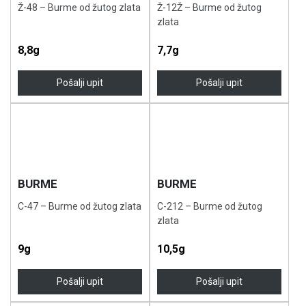
Ž-48 – Burme od žutog zlata
Ž-12Ž – Burme od žutog
zlata
8,8g
7,7g
Pošalji upit
Pošalji upit
BURME
BURME
C-47 – Burme od žutog zlata
C-212 – Burme od žutog
zlata
9g
10,5g
Pošalji upit
Pošalji upit