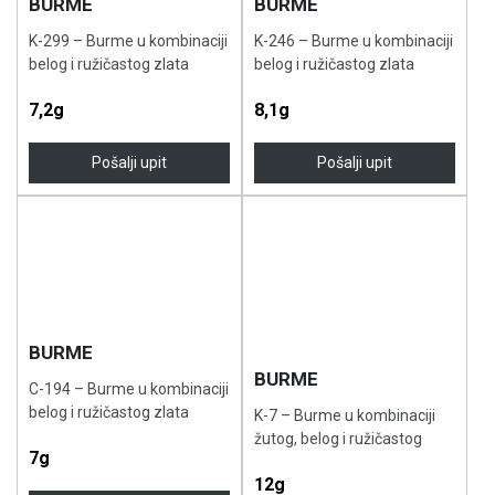
BURME
BURME
K-299 – Burme u kombinaciji
K-246 – Burme u kombinaciji
belog i ružičastog zlata
belog i ružičastog zlata
7,2g
8,1g
Pošalji upit
Pošalji upit
BURME
BURME
C-194 – Burme u kombinaciji
belog i ružičastog zlata
K-7 – Burme u kombinaciji
žutog, belog i ružičastog
7g
zlata
12g