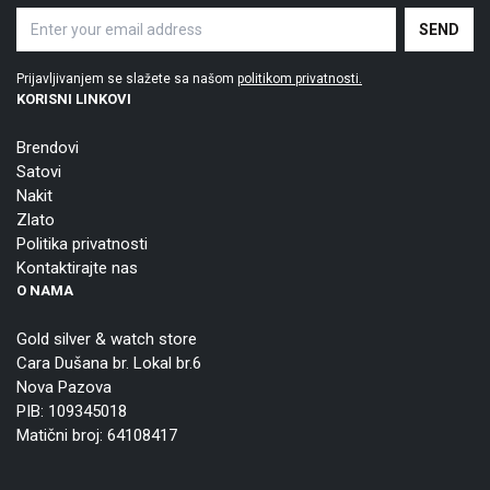
Prijavljivanjem se slažete sa našom
politikom privatnosti.
KORISNI LINKOVI
Brendovi
Satovi
Nakit
Zlato
Politika privatnosti
Kontaktirajte nas
O NAMA
Gold silver & watch store
Cara Dušana br. Lokal br.6
Nova Pazova
PIB: 109345018
Matični broj: 64108417