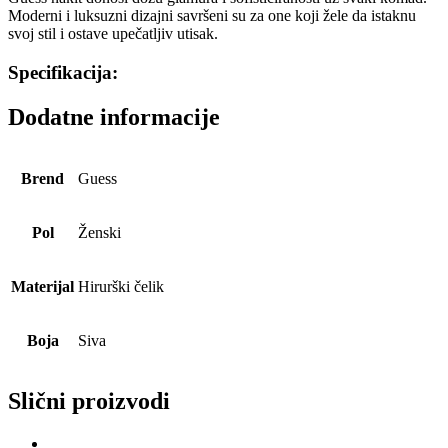
Moderni i luksuzni dizajni savršeni su za one koji žele da istaknu
svoj stil i ostave upečatljiv utisak.
Specifikacija:
Dodatne informacije
Brend
Guess
Pol
Ženski
Materijal
Hirurški čelik
Boja
Siva
Slični proizvodi