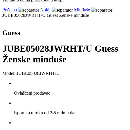
Početna
Nakit
Minđuše
JUBE05028JWRHT/U Guess Ženske minđuše
Guess
JUBE05028JWRHT/U Guess
Ženske minđuše
Model: JUBE05028JWRHT/U
Ovlašćeni prodavac
Isporuka u roku od 2-5 radnih dana