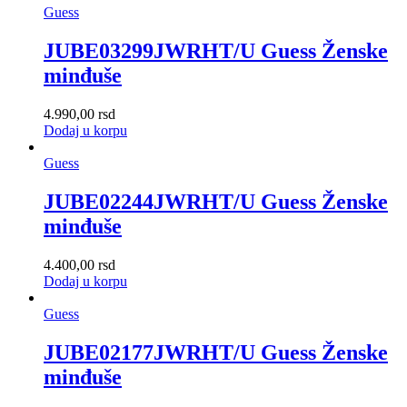
Guess
JUBE03299JWRHT/U Guess Ženske
minđuše
4.990,00
rsd
Dodaj u korpu
Guess
JUBE02244JWRHT/U Guess Ženske
minđuše
4.400,00
rsd
Dodaj u korpu
Guess
JUBE02177JWRHT/U Guess Ženske
minđuše