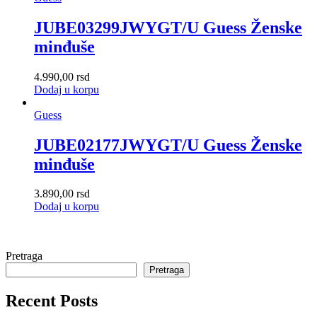
JUBE03299JWYGT/U Guess Ženske
minđuše
4.990,00
rsd
Dodaj u korpu
Guess
JUBE02177JWYGT/U Guess Ženske
minđuše
3.890,00
rsd
Dodaj u korpu
Pretraga
Pretraga
Recent Posts