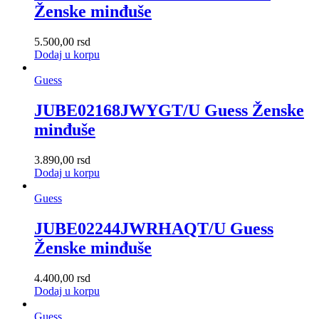
Ženske minđuše
5.500,00
rsd
Dodaj u korpu
Guess
JUBE02168JWYGT/U Guess Ženske
minđuše
3.890,00
rsd
Dodaj u korpu
Guess
JUBE02244JWRHAQT/U Guess
Ženske minđuše
4.400,00
rsd
Dodaj u korpu
Guess