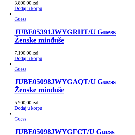
3.890,00
rsd
Dodaj u korpu
Guess
JUBE05391JWYGRHT/U Guess
Ženske minđuše
7.190,00
rsd
Dodaj u korpu
Guess
JUBE05098JWYGAQT/U Guess
Ženske minđuše
5.500,00
rsd
Dodaj u korpu
Guess
JUBE05098JWYGFCT/U Guess