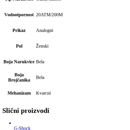
Vodootpornost
20ATM/200M
Prikaz
Analogni
Pol
Ženski
Boja Narukvice
Bela
Boja
Bela
Brojčanika
Mehanizam
Kvarcni
Slični proizvodi
G-Shock