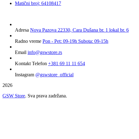
Matični broj: 64108417
Adresa
Nova Pazova 22330, Cara Dušana br. 1 lokal br. 6
Radno vreme
Pon - Pet: 09-19h Subota: 09-15h
Email
info@gswstore.rs
Kontakt Telefon
+381 69 11 11 654
Instagram
@gswstore_official
2026
GSW Store
. Sva prava zadržana.