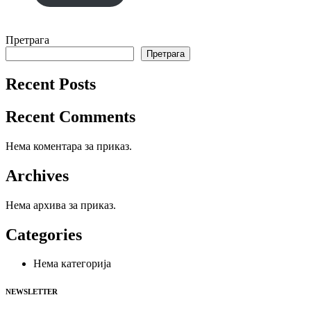
Претрага
Претрага
Recent Posts
Recent Comments
Нема коментара за приказ.
Archives
Нема архива за приказ.
Categories
Нема категорија
NEWSLETTER