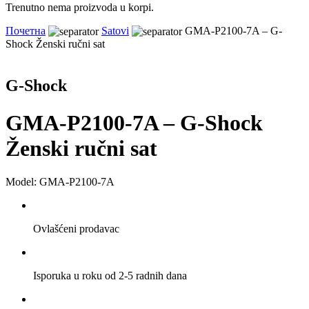
Trenutno nema proizvoda u korpi.
Почетна
Satovi
GMA-P2100-7A – G-
Shock Ženski ručni sat
G-Shock
GMA-P2100-7A – G-Shock
Ženski ručni sat
Model: GMA-P2100-7A
Ovlašćeni prodavac
Isporuka u roku od 2-5 radnih dana