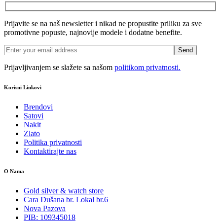
Prijavite se na naš newsletter i nikad ne propustite priliku za sve
promotivne popuste, najnovije modele i dodatne benefite.
Prijavljivanjem se slažete sa našom
politikom privatnosti.
Korisni Linkovi
Brendovi
Satovi
Nakit
Zlato
Politika privatnosti
Kontaktirajte nas
O Nama
Gold silver & watch store
Cara Dušana br. Lokal br.6
Nova Pazova
PIB: 109345018