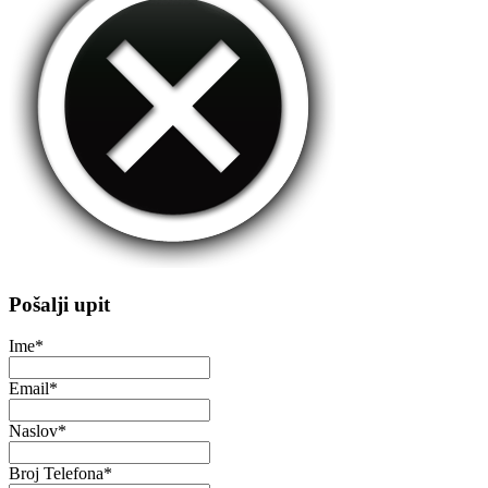
Pošalji upit
Ime
*
Email
*
Naslov
*
Broj Telefona
*