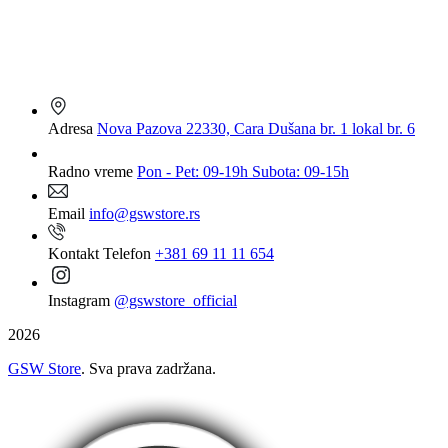
Adresa
Nova Pazova 22330, Cara Dušana br. 1 lokal br. 6
Radno vreme
Pon - Pet: 09-19h Subota: 09-15h
Email
info@gswstore.rs
Kontakt Telefon
+381 69 11 11 654
Instagram
@gswstore_official
2026
GSW Store
. Sva prava zadržana.