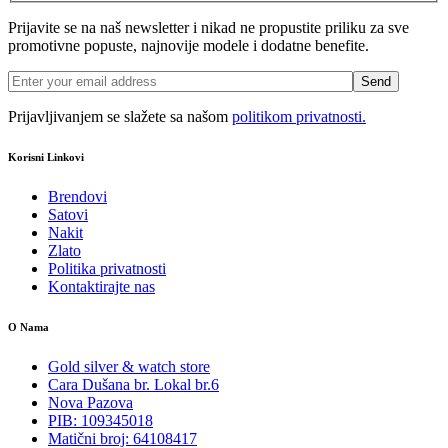
Prijavite se na naš newsletter i nikad ne propustite priliku za sve
promotivne popuste, najnovije modele i dodatne benefite.
Prijavljivanjem se slažete sa našom
politikom privatnosti.
Korisni Linkovi
Brendovi
Satovi
Nakit
Zlato
Politika privatnosti
Kontaktirajte nas
O Nama
Gold silver & watch store
Cara Dušana br. Lokal br.6
Nova Pazova
PIB: 109345018
Matični broj: 64108417