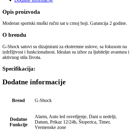
Dodatne informacije
Opis proizvoda
Moderan sportski muški ručni sat u crnoj boji. Garancija 2 godine.
O brendu
G-Shock satovi su dizajnirani za ekstremne uslove, sa fokusom na
izdržljivost i funkcionalnost. Idealan su izbor za ljubitelje avantura i
aktivnog stila života.
Specifikacija:
Dodatne informacije
Brend
G-Shock
Alarm, Auto led osvetljenje, Dani u nedelji,
Dodatne
Datum, Prikaz 12/24h, Štoperica, Timer,
Funkcije
Vremenske zone