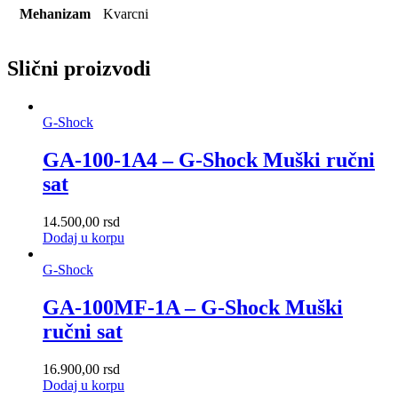
Mehanizam
Kvarcni
Slični proizvodi
G-Shock
GA-100-1A4 – G-Shock Muški ručni
sat
14.500,00
rsd
Dodaj u korpu
G-Shock
GA-100MF-1A – G-Shock Muški
ručni sat
16.900,00
rsd
Dodaj u korpu