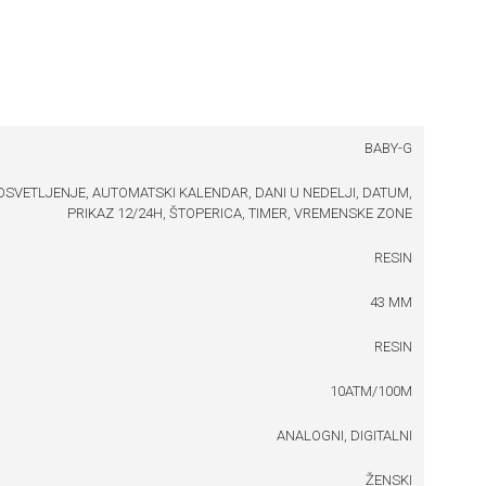
BABY-G
OSVETLJENJE, AUTOMATSKI KALENDAR, DANI U NEDELJI, DATUM,
PRIKAZ 12/24H, ŠTOPERICA, TIMER, VREMENSKE ZONE
RESIN
43 MM
RESIN
10ATM/100M
ANALOGNI, DIGITALNI
ŽENSKI