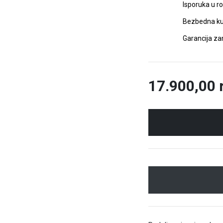
Isporuka u r
Bezbedna ku
Garancija z
17.900,00