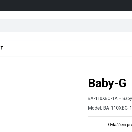
KT
Baby-G
BA-110XBC-1A – Baby-
Model: BA-110XBC-
Ovlašćeni p