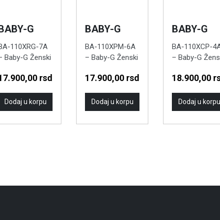
BABY-G
BABY-G
BABY-G
BA-110XRG-7A
BA-110XPM-6A
BA-110XCP-4
– Baby-G Ženski
– Baby-G Ženski
– Baby-G Žens
ručni sat
ručni sat
ručni sat
17.900,00
rsd
17.900,00
rsd
18.900,00
r
Dodaj u korpu
Dodaj u korpu
Dodaj u korp