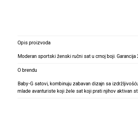
Opis proizvoda
Moderan sportski ženski ručni sat u crnoj boji. Garancija
O brendu
Baby-G satovi, kombinuju zabavan dizajn sa izdržljivošću
mlade avanturiste koji žele sat koji prati njihov aktivan sti