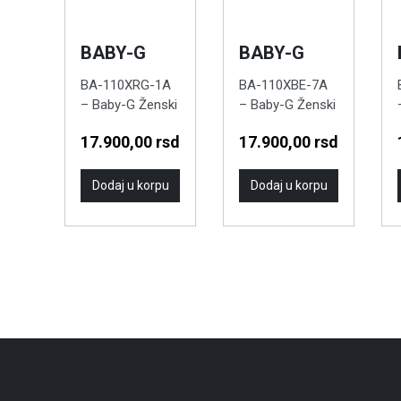
BABY-G
BABY-G
BA-110XRG-1A
BA-110XBE-7A
– Baby-G Ženski
– Baby-G Ženski
ručni sat
ručni sat
17.900,00
rsd
17.900,00
rsd
Dodaj u korpu
Dodaj u korpu