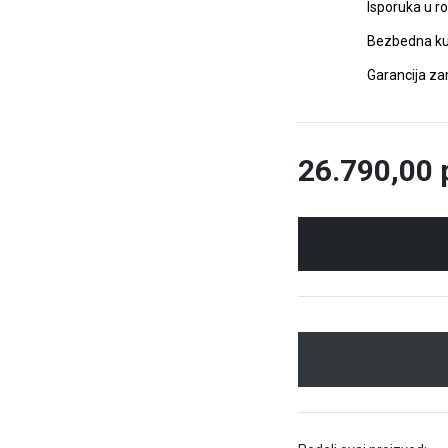
Isporuka u r
Bezbedna ku
Garancija z
26.790,00