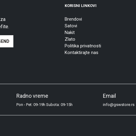
KORISNI LINKOVI
 za
Brendovi
Satovi
fite.
Nakit
Zlato
Politika privatnosti
Kontaktirajte nas
Radno vreme
Email
Pon - Pet: 09-19h Subota: 09-15h
info@gswstore.rs