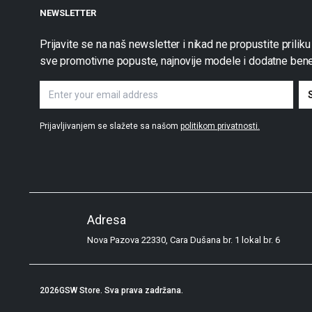
NEWSLETTER
Prijavite se na naš newsletter i nikad ne propustite priliku
sve promotivne popuste, najnovije modele i dodatne bene
Prijavljivanjem se slažete sa našom
politikom privatnosti.
Adresa
Nova Pazova 22330, Cara Dušana br. 1 lokal br. 6
2026
GSW Store
. Sva prava zadržana.