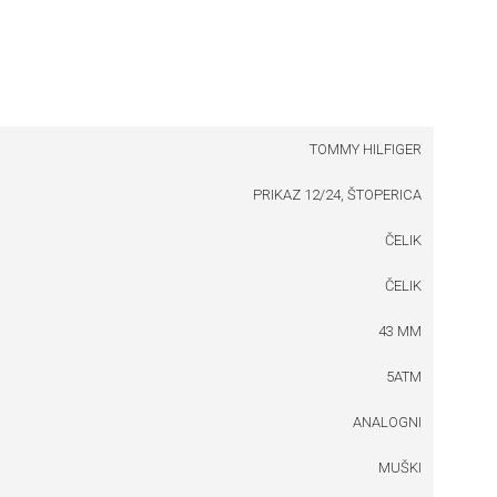
TOMMY HILFIGER
PRIKAZ 12/24, ŠTOPERICA
ČELIK
ČELIK
43 MM
5ATM
ANALOGNI
MUŠKI