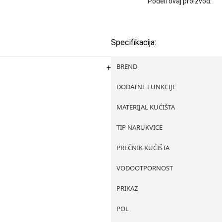
Podeli ovaj proizvod:
Specifikacija:
BREND
DODATNE FUNKCIJE
MATERIJAL KUĆIŠTA
TIP NARUKVICE
PREČNIK KUĆIŠTA
VODOOTPORNOST
PRIKAZ
POL