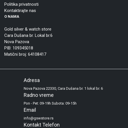
Politika privatnosti
Kontaktirajte nas
O NAMA
Gold silver & watch store
Cara Dušana br. Lokal br.6
Nova Pazova
PIB: 109345018
Matični broj: 64108417
Adresa
Nova Pazova 22330, Cara Dušana br. 1 lokal br. 6
Radno vreme
Pon - Pet: 09-19h Subota: 09-15h
Email
info@gswstore.rs
Kontakt Telefon