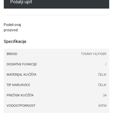
Pošalji upit
Podeli ovaj
proizvod:
Specifikacija:
BREND
TOMMY HILFIGER
DODATNE FUNKCIJE
/
MATERIJAL KUĆIŠTA
ČELIK
TIP NARUKVICE
ČELIK
PREČNIK KUĆIŠTA
24
VODOOTPORNOST
3ATM