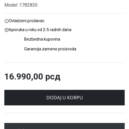
Model: 1782830
Ovlašćeni prodavac
Isporuka u roku od 2-5 radnih dana
Bezbedna kupovina
Garancija zamene proizvoda
16.990,00
рсд
DODAJ U KORPU