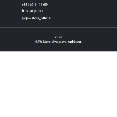
+381 69 11 11 654
Instagram
@gswstore_official
2026
GSW Store
. Sva prava zadržana.