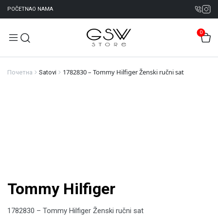
POČETNA
O NAMA
0
1782830 – Tommy Hilfiger Ženski ručni sat
Почетна
Satovi
Tommy Hilfiger
1782830 – Tommy Hilfiger Ženski ručni sat