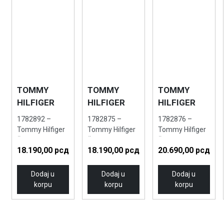
TOMMY
TOMMY
TOMMY
HILFIGER
HILFIGER
HILFIGER
1782892 –
1782875 –
1782876 –
Tommy Hilfiger
Tommy Hilfiger
Tommy Hilfiger
Ženski ručni sat
Ženski ručni sat
Ženski ručni sat
18.190,00
рсд
18.190,00
рсд
20.690,00
рсд
Dodaj u
Dodaj u
Dodaj u
korpu
korpu
korpu