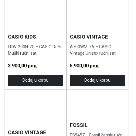
CASIO KIDS
CASIO VINTAGE
LRW-200H-2C – CASIO Dečiji
A700WM-7A – CASIO
Muški ručni sat
Vintage Unisex ručni sat
3.900,00
рсд
5.900,00
рсд
Dodaj u korpu
Dodaj u korpu
FOSSIL
CASIO VINTAGE
ES5457 – Fossil Ženski ručni