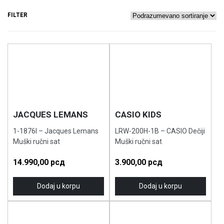
FILTER
JACQUES LEMANS
CASIO KIDS
1-1876I – Jacques Lemans
LRW-200H-1B – CASIO Dečiji
Muški ručni sat
Muški ručni sat
14.990,00
рсд
3.900,00
рсд
Dodaj u korpu
Dodaj u korpu