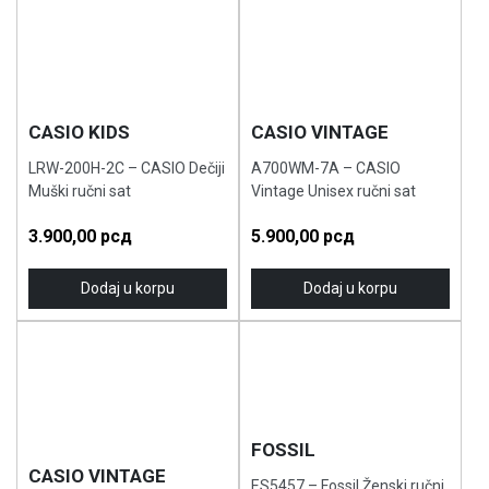
CASIO KIDS
CASIO VINTAGE
LRW-200H-2C – CASIO Dečiji
A700WM-7A – CASIO
Muški ručni sat
Vintage Unisex ručni sat
3.900,00
рсд
5.900,00
рсд
Dodaj u korpu
Dodaj u korpu
FOSSIL
CASIO VINTAGE
ES5457 – Fossil Ženski ručni