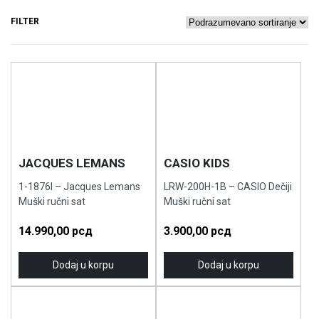
FILTER
JACQUES LEMANS
CASIO KIDS
1-1876I – Jacques Lemans
LRW-200H-1B – CASIO Dečiji
Muški ručni sat
Muški ručni sat
14.990,00
рсд
3.900,00
рсд
Dodaj u korpu
Dodaj u korpu